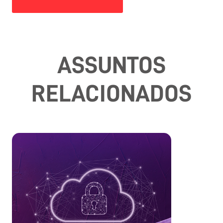
ASSUNTOS
RELACIONADOS