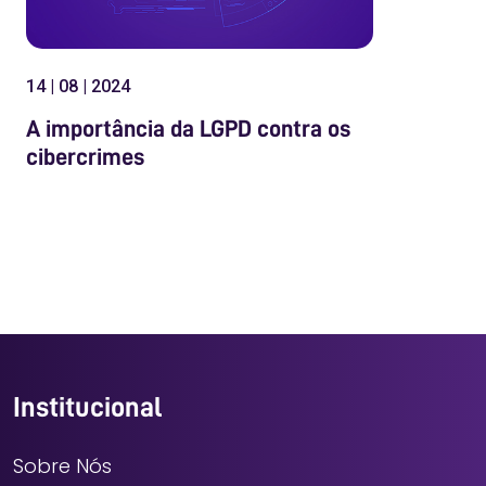
14 | 08 | 2024
A importância da LGPD contra os
cibercrimes
Institucional
Sobre Nós