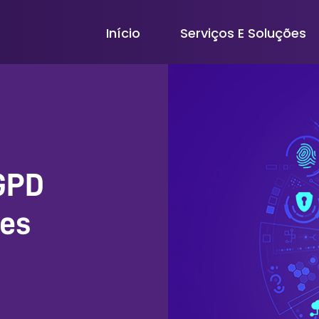
Início
Serviços E Soluções
LGPD
mes