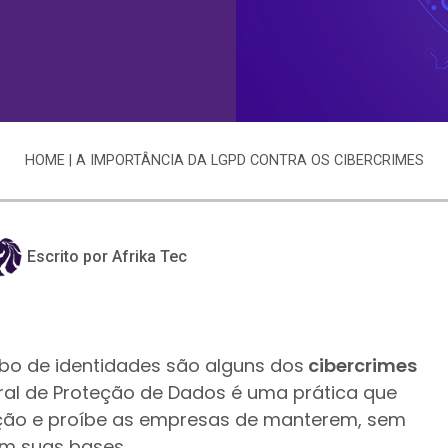
HOME
|
A IMPORTÂNCIA DA LGPD CONTRA OS CIBERCRIMES
Escrito por Afrika Tec
o de identidades são alguns dos
cibercrimes
ral de Proteção de Dados é uma prática que
ação e proíbe as empresas de manterem, sem
em suas bases.