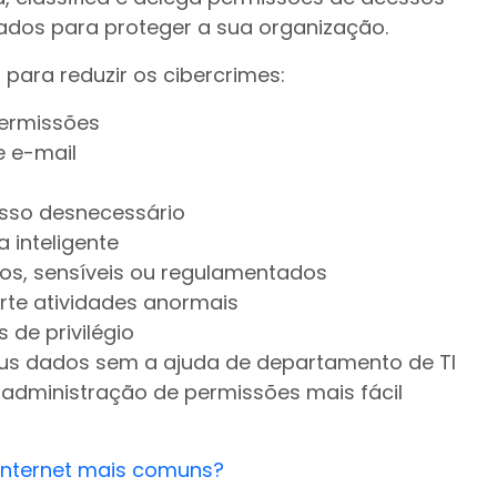
ados para proteger a sua organização.
para reduzir os cibercrimes:
permissões
e e-mail
esso desnecessário
 inteligente
stos, sensíveis ou regulamentados
erte atividades anormais
 de privilégio
us dados sem a ajuda de departamento de TI
administração de permissões mais fácil
 internet mais comuns?