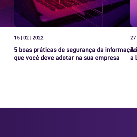
15 | 02 | 2022
27 
5 boas práticas de segurança da informação
A 
que você deve adotar na sua empresa
a 