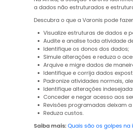
a dados não estruturados e estrutur
Descubra o que a Varonis pode fazer 
Visualize estruturas de dados e 
Audite e analise toda atividade d
Identifique os donos dos dados;
Simule alterações e reduza o ac
Arquive e migre dados de maneira
Identifique e corrija dados expo
Padronize atividades normais, al
Identifique alterações indesejadas
Conceder e negar acesso aos se
Revisões programadas deixam a 
Reduza custos.
Saiba mais:
Quais são os golpes na