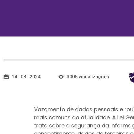
14 | 08 | 2024
3005 visualizações
Vazamento de dados pessoais e roub
mais comuns da atualidade. A Lei Ge
trata sobre a segurança da inform
consentimento, dados de terceiros 