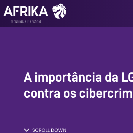
A importância da 
contra os cibercri
SCROLL DOWN