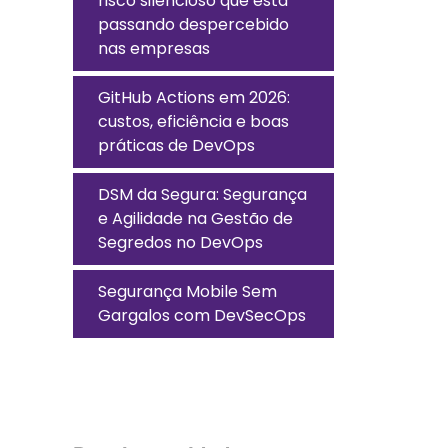
risco silencioso que está
passando despercebido
nas empresas
GitHub Actions em 2026:
custos, eficiência e boas
práticas de DevOps
DSM da Segura: Segurança
e Agilidade na Gestão de
Segredos no DevOps
Segurança Mobile Sem
Gargalos com DevSecOps