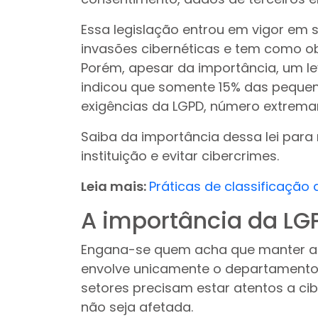
Essa legislação entrou em vigor em 
invasões cibernéticas e tem como obj
Porém, apesar da importância, um le
indicou que somente 15% das peque
exigências da LGPD, número extrem
Saiba da importância dessa lei para 
instituição e evitar cibercrimes.
Leia mais:
Práticas de classificaçã
A importância da LG
Engana-se quem acha que manter a
envolve unicamente o departamento d
setores precisam estar atentos a ci
não seja afetada.