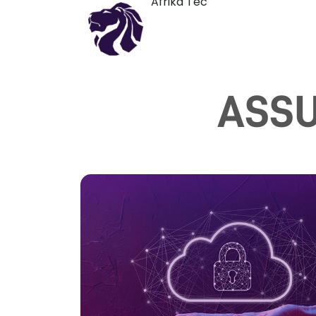
Afrika Tec
ASSU