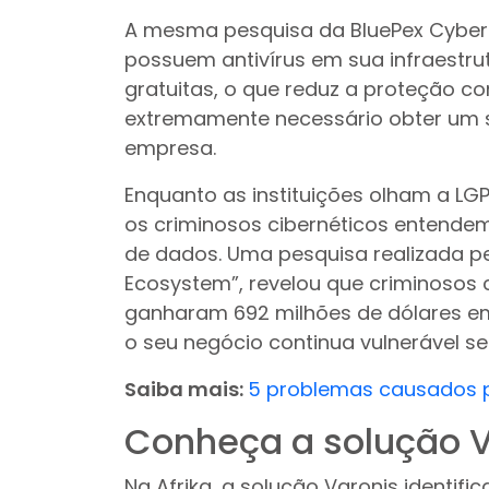
A mesma pesquisa da BluePex Cyber
possuem antivírus em sua infraestru
gratuitas, o que reduz a proteção co
extremamente necessário obter um 
empresa.
Enquanto as instituições olham a L
os criminosos cibernéticos entende
de dados. Uma pesquisa realizada pe
Ecosystem”, revelou que criminosos 
ganharam 692 milhões de dólares em
o seu negócio continua vulnerável s
Saiba mais:
5 problemas causados p
Conheça a solução V
Na Afrika, a solução Varonis identifi