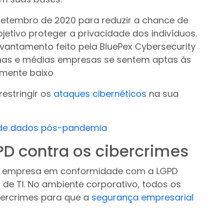
setembro de 2020 para reduzir a chance de
etivo proteger a privacidade dos indivíduos.
vantamento feito pela BluePex Cybersecurity
nas e médias empresas se sentem aptas às
amente baixo
restringir os
ataques cibernéticos
na sua
o de dados pós-pandemia
PD contra os cibercrimes
 empresa em conformidade com a LGPD
e TI. No ambiente corporativo, todos os
bercrimes para que a
segurança empresarial