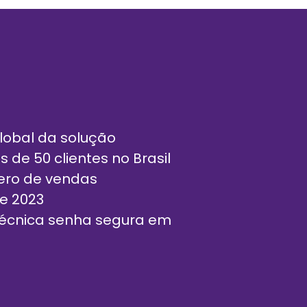
global da solução
de 50 clientes no Brasil
ero de vendas
e 2023
Técnica senha segura em