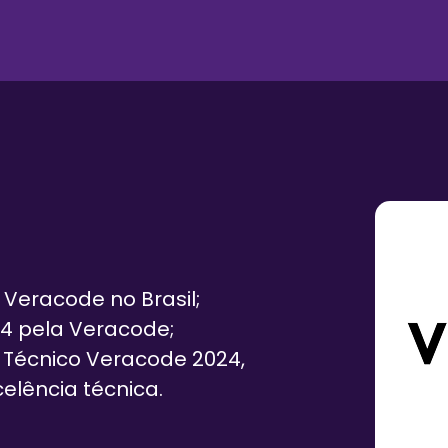
 Veracode no Brasil;
24 pela Veracode;
Técnico Veracode 2024,
lência técnica.