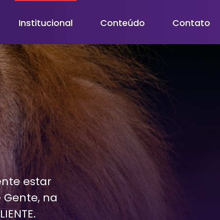
Institucional
Conteúdo
Contato
te estar
 Gente, na
IENTE.