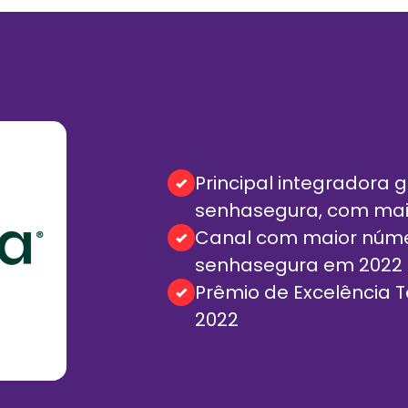
Principal integradora 
senhasegura, com mais 
Canal com maior núm
senhasegura em 2022 
Prêmio de Excelência 
2022