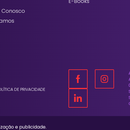
E-Books
e Conosco
tamos
OLÍTICA DE PRIVACIDADE
ização e publicidade.