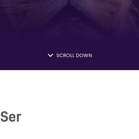
SCROLL DOWN
 Ser