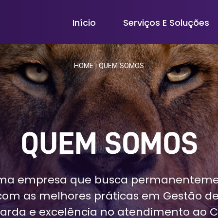
Início
Serviços E Soluções
HOME
|
QUEM SOMOS
QUEM SOMOS
ma empresa que busca permanentemen
com as melhores práticas em Gestão de
arda e excelência no atendimento ao CL