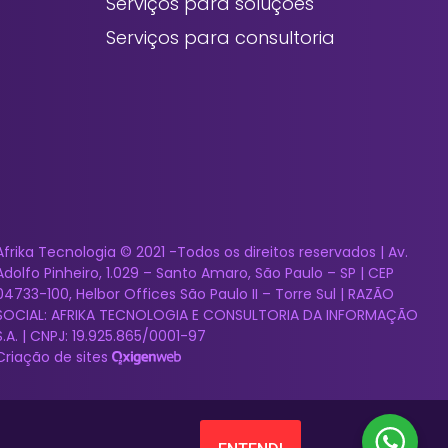
Serviços para soluções
Serviços para consultoria
Afrika Tecnologia © 2021 -Todos os direitos reservados | Av.
Adolfo Pinheiro, 1.029 – Santo Amaro, São Paulo – SP | CEP
04733-100, Helbor Offices São Paulo II – Torre Sul | RAZÃO
SOCIAL: AFRIKA TECNOLOGIA E CONSULTORIA DA INFORMAÇÃO
S.A. | CNPJ: 19.925.865/0001-97
Criação de sites