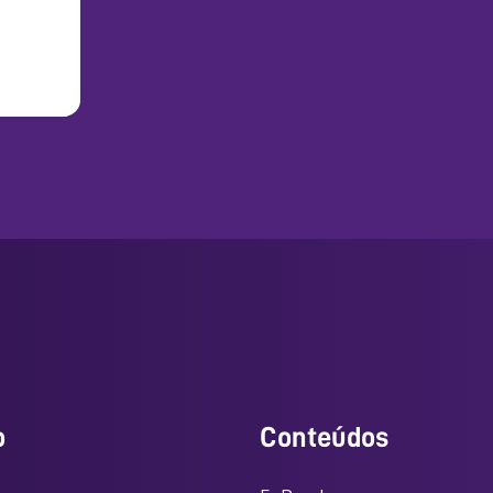
o
Conteúdos