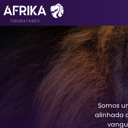
Somos u
alinhada 
vangu