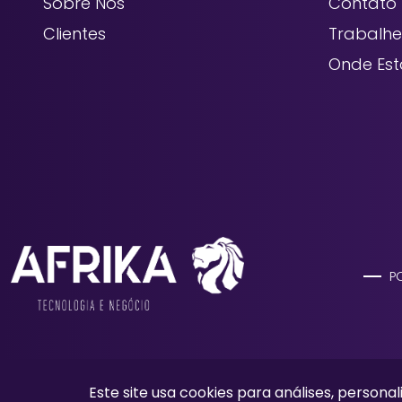
Sobre Nós
Contato
Clientes
Trabalh
Onde Es
P
Este site usa cookies para análises, personal