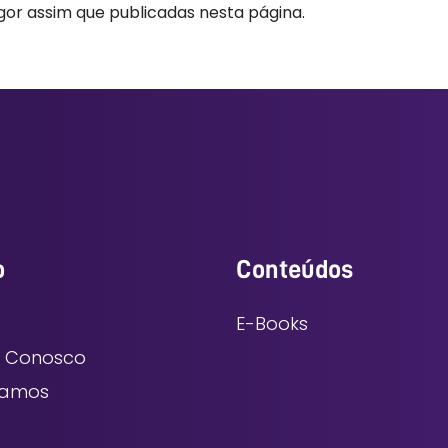
gor assim que publicadas nesta página.
o
Conteúdos
E-Books
e Conosco
tamos