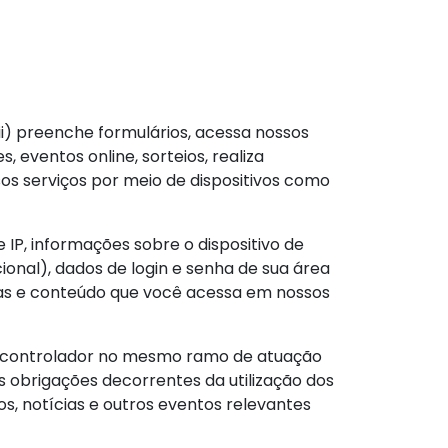
(ii) preenche formulários, acessa nossos
, eventos online, sorteios, realiza
sos serviços por meio de dispositivos como
 IP, informações sobre o dispositivo de
ional), dados de login e senha de sua área
nas e conteúdo que você acessa em nossos
ro controlador no mesmo ramo de atuação
 obrigações decorrentes da utilização dos
s, notícias e outros eventos relevantes