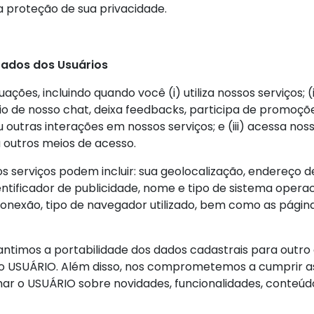
 proteção de sua privacidade.
Dados dos Usuários
ções, incluindo quando você (i) utiliza nossos serviços; 
eio de nosso chat, deixa feedbacks, participa de promoções
outras interações em nossos serviços; e (iii) acessa nos
 outros meios de acesso.
 serviços podem incluir: sua geolocalização, endereço de
ntificador de publicidade, nome e tipo de sistema operac
conexão, tipo de navegador utilizado, bem como as pági
antimos a portabilidade dos dados cadastrais para out
o USUÁRIO. Além disso, nos comprometemos a cumprir as
ar o USUÁRIO sobre novidades, funcionalidades, conteúdo