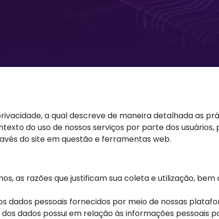
rivacidade, a qual descreve de maneira detalhada as práti
texto do uso de nossos serviços por parte dos usuários, p
ravés do site em questão e ferramentas web.
os, as razões que justificam sua coleta e utilização, be
os dados pessoais fornecidos por meio de nossas platafor
lar dos dados possui em relação às informações pessoais 