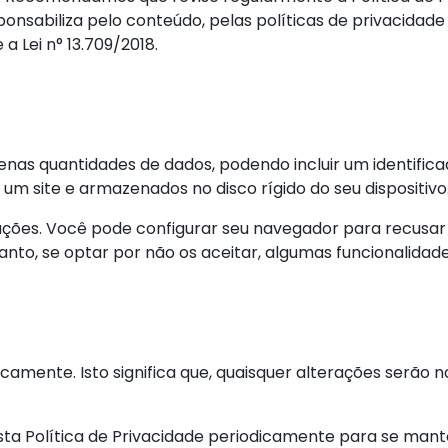
nsabiliza pelo conteúdo, pelas políticas de privacidade 
a Lei n° 13.709/2018.
as quantidades de dados, podendo incluir um identificad
um site e armazenados no disco rígido do seu dispositivo
ações. Você pode configurar seu navegador para recusar 
nto, se optar por não os aceitar, algumas funcionalidade
icamente. Isto significa que, quaisquer alterações serão 
a Política de Privacidade periodicamente para se mant