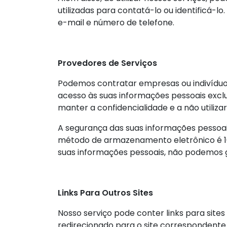
utilizadas para contatá-lo ou identificá-l
e-mail e número de telefone.
Provedores de Serviços
Podemos contratar empresas ou indivíduos 
acesso às suas informações pessoais excl
manter a confidencialidade e a não utiliza
A segurança das suas informações pessoa
método de armazenamento eletrônico é 1
suas informações pessoais, não podemos g
Links Para Outros Sites
Nosso serviço pode conter links para sites
redirecionado para o site correspondente.