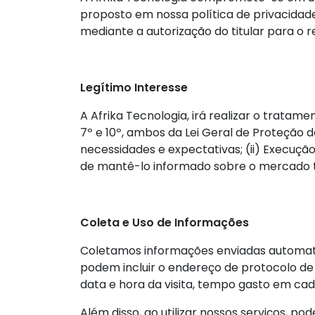
proposto em nossa política de privacidad
mediante a autorização do titular para o
Legítimo Interesse
A Afrika Tecnologia, irá realizar o tratam
7º e 10º, ambos da Lei Geral de Proteção 
necessidades e expectativas; (ii) Execução 
de mantê-lo informado sobre o mercado tec
Coleta e Uso de Informações
Coletamos informações enviadas automati
podem incluir o endereço de protocolo de I
data e hora da visita, tempo gasto em cad
Além disso, ao utilizar nossos serviços, p