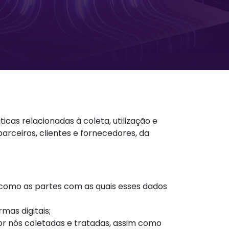
cas relacionadas à coleta, utilização e
arceiros, clientes e fornecedores, da
m como as partes com as quais esses dados
mas digitais;
por nós coletadas e tratadas, assim como