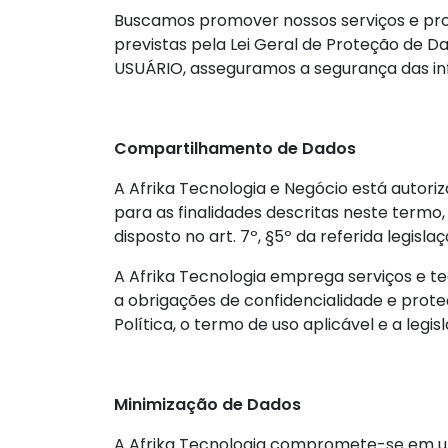
Buscamos promover nossos serviços e prod
previstas pela Lei Geral de Proteção de Da
USUÁRIO, asseguramos a segurança das inf
Compartilhamento de Dados
A Afrika Tecnologia e Negócio está autor
para as finalidades descritas neste termo
disposto no art. 7º, §5º da referida legislaç
A Afrika Tecnologia emprega serviços e te
a obrigações de confidencialidade e prot
Política, o termo de uso aplicável e a legis
Minimização de Dados
A Afrika Tecnologia compromete-se em ut