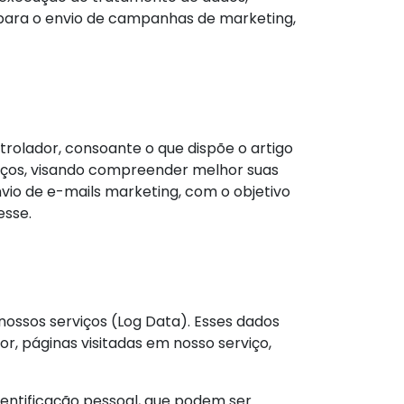
 para o envio de campanhas de marketing,
ntrolador, consoante o que dispõe o artigo
rviços, visando compreender melhor suas
Envio de e-mails marketing, com o objetivo
esse.
ssos serviços (Log Data). Esses dados
or, páginas visitadas em nosso serviço,
identificação pessoal, que podem ser