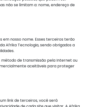
 mas não se limitam a: nome, endereço de
ços em nosso nome. Esses terceiros terão
a Afrika Tecnologia, sendo obrigados a
lidades.
 método de transmissão pela Internet ou
mercialmente aceitáveis para proteger
um link de terceiros, você será
acidade de cada site que visitar. A Afrika