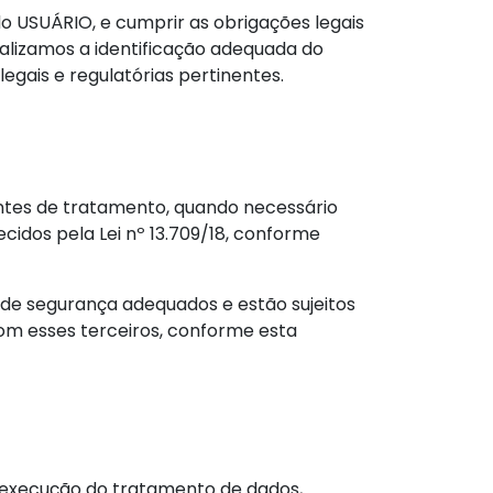
o USUÁRIO, e cumprir as obrigações legais
realizamos a identificação adequada do
gais e regulatórias pertinentes.
entes de tratamento, quando necessário
cidos pela Lei nº 13.709/18, conforme
 de segurança adequados e estão sujeitos
om esses terceiros, conforme esta
 execução do tratamento de dados,