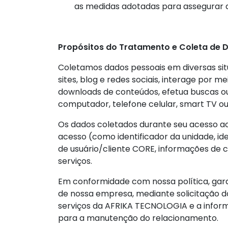
as medidas adotadas para assegurar a
Propósitos do Tratamento e Coleta de 
Coletamos dados pessoais em diversas situa
sites, blog e redes sociais, interage por m
downloads de conteúdos, efetua buscas ou 
computador, telefone celular, smart TV ou
Os dados coletados durante seu acesso aos
acesso (como identificador da unidade, ide
de usuário/cliente CORE, informações de 
serviços.
Em conformidade com nossa política, gar
de nossa empresa, mediante solicitação d
serviços da AFRIKA TECNOLOGIA e a inform
para a manutenção do relacionamento.