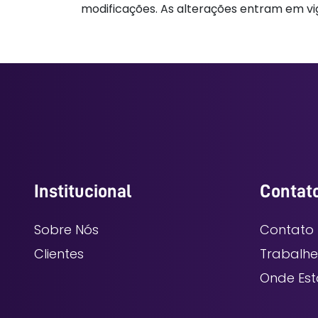
modificações. As alterações entram em vi
Institucional
Contat
Sobre Nós
Contato
Clientes
Trabalh
Onde Es