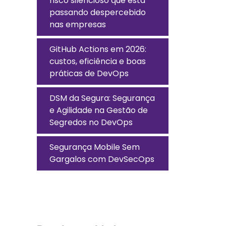
risco silencioso que está
passando despercebido
nas empresas
GitHub Actions em 2026:
custos, eficiência e boas
práticas de DevOps
DSM da Segura: Segurança
e Agilidade na Gestão de
Segredos no DevOps
Segurança Mobile Sem
Gargalos com DevSecOps