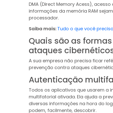
DMA (Direct Memory Acess), acesso 
informações da memória RAM sejam 
processador.
Saiba mais:
Tudo o que você precisa
Quais são as formas 
ataques cibernético
A sua empresa não precisa ficar ref
prevenção contra ataques cibernétic
Autenticação multifa
Todos os aplicativos que usarem a 
multifatorial ativada. Ela ajuda a p
diversas informações na hora do lo
podem, facilmente, descobrir.