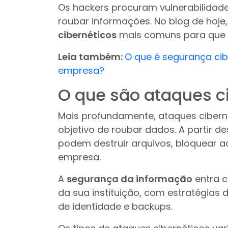
Os hackers procuram vulnerabilidades
roubar informações. No blog de hoj
cibernéticos
mais comuns para que a
Leia também:
O que é segurança cib
empresa?
O que são ataques c
Mais profundamente, ataques ciber
objetivo de roubar dados. A partir 
podem destruir arquivos, bloquear ac
empresa.
A
segurança da informação
entra c
da sua instituição, com estratégias
de identidade e backups.