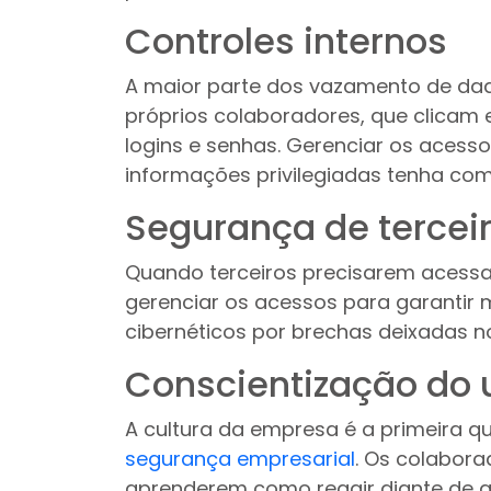
Controles internos
A maior parte dos vazamento de da
próprios colaboradores, que clicam
logins e senhas. Gerenciar os aces
informações privilegiadas tenha com
Segurança de tercei
Quando terceiros precisarem acessar
gerenciar os acessos para garantir
cibernéticos por brechas deixadas n
Conscientização do 
A cultura da empresa é a primeira q
segurança empresarial
. Os colabor
aprenderem como reagir diante de a