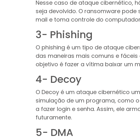
Nesse caso de ataque cibernético, h
seja devolvido. O ransomware pode 
mail e toma controle do computador
3- Phishing
O phishing é um tipo de ataque ciber
das maneiras mais comuns e fáceis 
objetivo é fazer a vítima baixar u
4- Decoy
O Decoy é um ataque cibernético um
simulação de um programa, como o d
a fazer login e senha. Assim, ele a
futuramente.
5- DMA