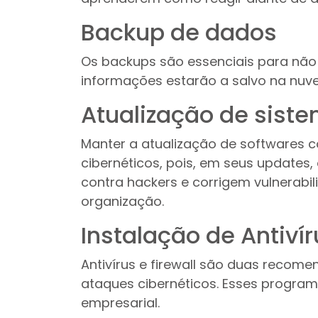
Backup de dados
Os backups são essenciais para não
informações estarão a salvo na nuv
Atualização de sist
Manter a atualização de softwares c
cibernéticos, pois, em seus updates
contra hackers e corrigem vulnerab
organização.
Instalação de Antivír
Antivírus e firewall são duas recome
ataques cibernéticos. Esses progra
empresarial.