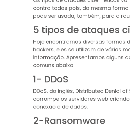
Os tipos de ataques cibernéticos var
contra todos pois, da mesma forma q
pode ser usada, também, para o rou
5 tipos de ataques c
Hoje encontramos diversas formas d
hackers, eles se utilizam de várias m
informação. Apresentamos alguns do
comuns abaixo:
1- DDoS
DDoS, do inglês, Distributed Denial o
corrompe os servidores web criando 
conexão e de dados.
2-Ransomware