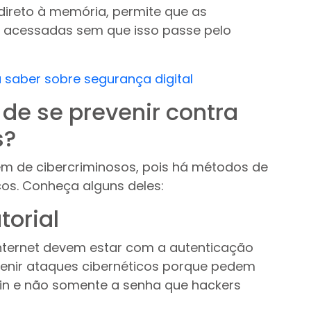
direto à memória, permite que as
acessadas sem que isso passe pelo
 saber sobre segurança digital
de se prevenir contra
s?
ém de cibercriminosos, pois há métodos de
os. Conheça alguns deles:
torial
internet devem estar com a autenticação
revenir ataques cibernéticos porque pedem
gin e não somente a senha que hackers