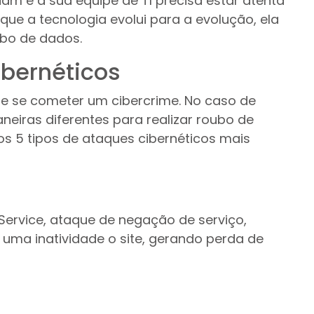
iam e a sua equipe de TI precisa estar atenta
ue a tecnologia evolui para a evolução, ela
bo de dados.
ibernéticos
e se cometer um cibercrime. No caso de
aneiras diferentes para realizar roubo de
s 5 tipos de ataques cibernéticos mais
f Service, ataque de negação de serviço,
uma inatividade o site, gerando perda de