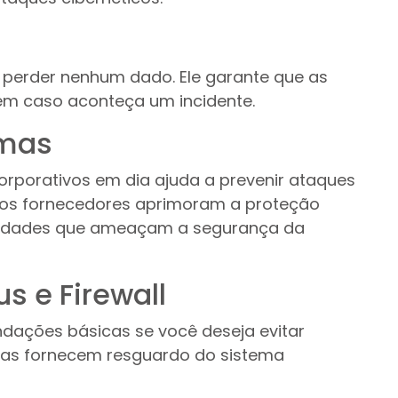
 perder nenhum dado. Ele garante que as
em caso aconteça um incidente.
emas
orporativos em dia ajuda a prevenir ataques
, os fornecedores aprimoram a proteção
ilidades que ameaçam a segurança da
us e Firewall
ndações básicas se você deseja evitar
mas fornecem resguardo do sistema