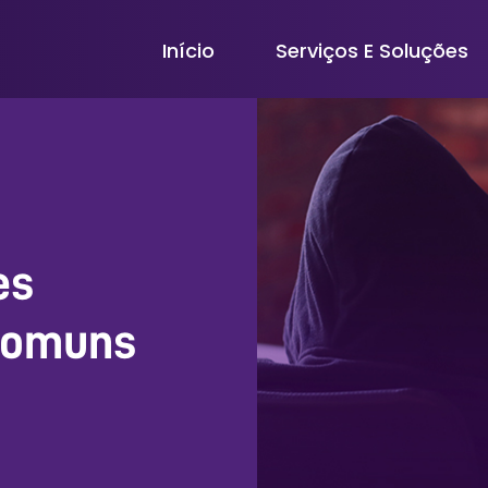
Início
Serviços E Soluções
es
 comuns