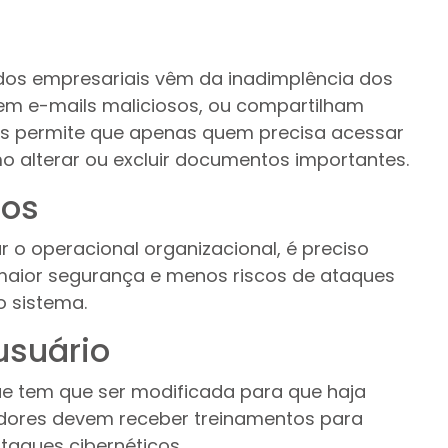
dos empresariais vêm da inadimplência dos
 em e-mails maliciosos, ou compartilham
sos permite que apenas quem precisa acessar
o alterar ou excluir documentos importantes.
ros
 o operacional organizacional, é preciso
 maior segurança e menos riscos de ataques
o sistema.
usuário
ue tem que ser modificada para que haja
adores devem receber treinamentos para
taques cibernéticos.