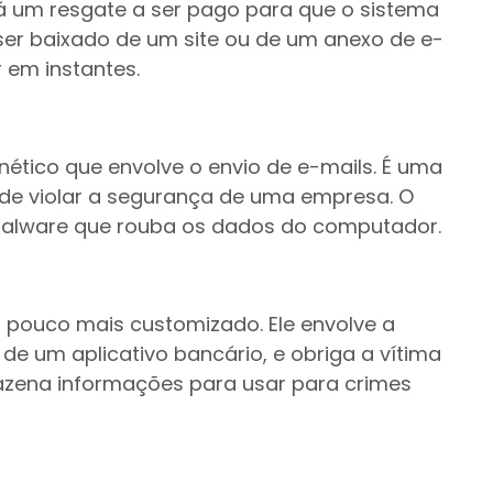
á um resgate a ser pago para que o sistema
ser baixado de um site ou de um anexo de e-
 em instantes.
nético que envolve o envio de e-mails. É uma
de violar a segurança de uma empresa. O
m malware que rouba os dados do computador.
 pouco mais customizado. Ele envolve a
e um aplicativo bancário, e obriga a vítima
rmazena informações para usar para crimes