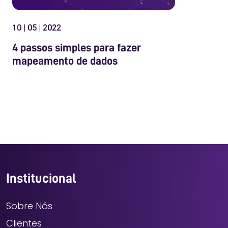
10 | 05 | 2022
4 passos simples para fazer
mapeamento de dados
Institucional
Sobre Nós
Clientes