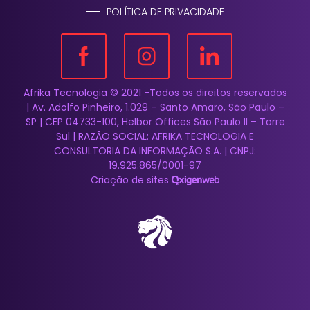
POLÍTICA DE PRIVACIDADE
Afrika Tecnologia © 2021 -Todos os direitos reservados
| Av. Adolfo Pinheiro, 1.029 – Santo Amaro, São Paulo –
SP | CEP 04733-100, Helbor Offices São Paulo II – Torre
Sul | RAZÃO SOCIAL: AFRIKA TECNOLOGIA E
CONSULTORIA DA INFORMAÇÃO S.A. | CNPJ:
19.925.865/0001-97
Criação de sites