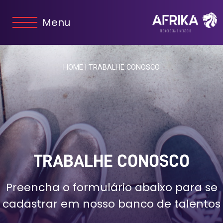
Menu
HOME
|
TRABALHE CONOSCO
TRABALHE CONOSCO
Preencha o formulário abaixo para se
cadastrar em nosso banco de talentos