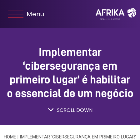
Menu
Implementar
‘cibersegurança em
primeiro lugar’ é habilitar
o essencial de um negócio
SCROLL DOWN
HOME
|
IMPLEMENTAR ‘CIBERSEGURANÇA EM PRIMEIRO LUGAR’