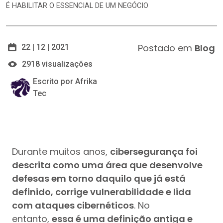
É HABILITAR O ESSENCIAL DE UM NEGÓCIO
Postado em
Blog
22 | 12 | 2021
2918 visualizações
Escrito por Afrika
Tec
Durante muitos anos,
cibersegurança foi
descrita como uma área que desenvolve
defesas em torno daquilo que já está
definido, corrige vulnerabilidade e lida
com ataques cibernéticos
. No
entanto,
essa é uma definição antiga e