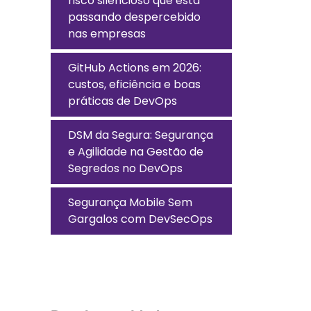
risco silencioso que está
passando despercebido
nas empresas
GitHub Actions em 2026:
custos, eficiência e boas
práticas de DevOps
DSM da Segura: Segurança
e Agilidade na Gestão de
Segredos no DevOps
Segurança Mobile Sem
Gargalos com DevSecOps