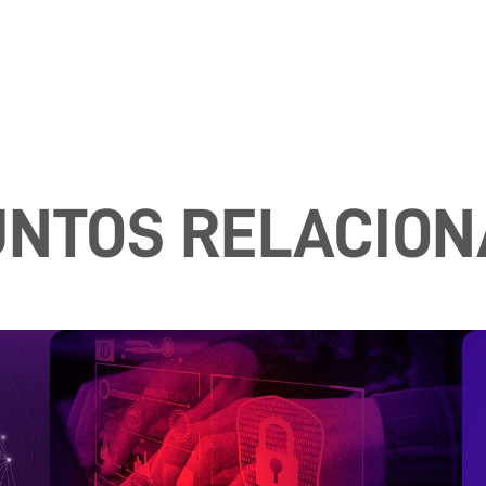
NTOS RELACIO