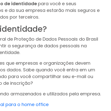
o de identidade
para você e seus
dos e da sua empresa estarão mais seguros e
dos por terceiros.
 identidade?
eral de Proteção de Dados Pessoais do Brasil
ntir a segurança de dados pessoais na
entidade.
ções que empresas e organizações devem
ossos dados. Sabe quando você entra em um
do para você compartilhar seu e-mail ou
 de inscrição?
endo armazenados e utilizados pela empresa.
tal para o home office