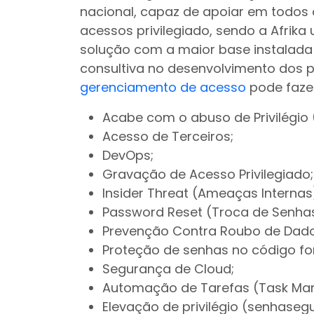
nacional, capaz de apoiar em todos
acessos privilegiado, sendo a Afrik
solução com a maior base instalada
consultiva no desenvolvimento dos p
gerenciamento de acesso
pode faze
Acabe com o abuso de Privilégio (P
Acesso de Terceiros;
DevOps;
Gravação de Acesso Privilegiado;
Insider Threat (Ameaças Internas
Password Reset (Troca de Senha
Prevenção Contra Roubo de Dado
Proteção de senhas no código fo
Segurança de Cloud;
Automação de Tarefas (Task Ma
Elevação de privilégio (senhaseg