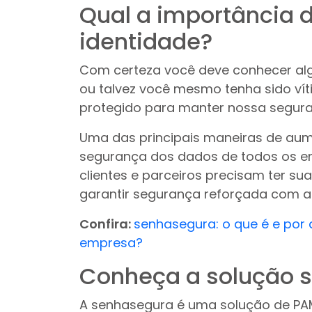
Qual a importância 
identidade?
Com certeza você deve conhecer al
ou talvez você mesmo tenha sido vít
protegido para manter nossa segura
Uma das principais maneiras de aume
segurança dos dados de todos os e
clientes e parceiros precisam ter s
garantir segurança reforçada com a u
Confira:
senhasegura: o que é e por
empresa?
Conheça a solução 
A senhasegura é uma solução de PA