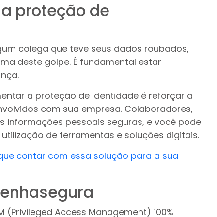
da proteção de
gum colega que teve seus dados roubados,
ima deste golpe. É fundamental estar
nça.
ntar a proteção de identidade é reforçar a
nvolvidos com sua empresa. Colaboradores,
uas informações pessoais seguras, e você pode
tilização de ferramentas e soluções digitais.
 que contar com essa solução para a sua
senhasegura
M (Privileged Access Management) 100%