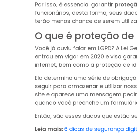
Por isso, é essencial garantir
proteçã
funcionários, desta forma, seus da
terão menos chance de serem utiliza
O que é proteção de
Você já ouviu falar em LGPD? A Lei G
entrou em vigor em 2020 e visa gara
internet, bem como a proteção de id
Ela determina uma série de obriga
seguir para armazenar e utilizar n
site e aparece uma mensagem pedin
quando você preenche um formulário
Então, são esses dados que estão s
Leia mais:
6 dicas de segurança digi