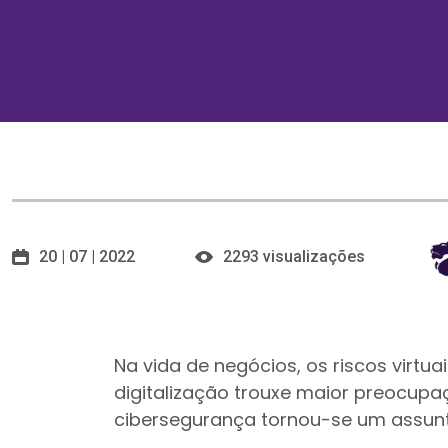
20 | 07 | 2022
2293 visualizações
Na vida de negócios, os riscos virtu
digitalização trouxe maior preocup
cibersegurança tornou-se um assunt