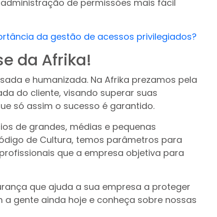
administração de permissões mais fácil
ortância da gestão de acessos privilegiados?
e da Afrika!
sada e humanizada. Na Afrika prezamos pela
ada do cliente, visando superar suas
ue só assim o sucesso é garantido.
ios de grandes, médias e pequenas
Código de Cultura, temos parâmetros para
profissionais que a empresa objetiva para
urança que ajuda a sua empresa a proteger
a gente ainda hoje e conheça sobre nossas