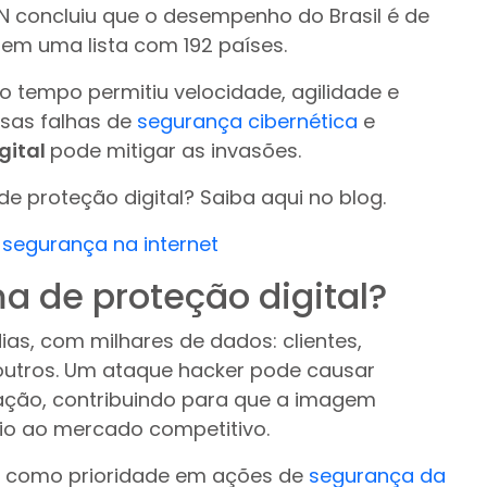
N concluiu que o desempenho do Brasil é de
” em uma lista com 192 países.
 tempo permitiu velocidade, agilidade e
rsas falhas de
segurança cibernética
e
gital
pode mitigar as invasões.
e proteção digital? Saiba aqui no blog.
segurança na internet
a de proteção digital?
dias, com milhares de dados: clientes,
 outros. Um ataque hacker pode causar
tação, contribuindo para que a imagem
io ao mercado competitivo.
da como prioridade em ações de
segurança da