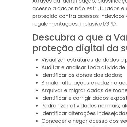
Através da identificação, classifica
acesso a dados não estruturados e 
protegida contra acessos indevidos
regulamentações, inclusive LGPD.
Descubra o que a Var
proteção digital da 
Visualizar estruturas de dados e
Auditar e analisar toda atividade
Identificar os donos dos dados;
Simular alterações e reduzir o a
Arquivar e migrar dados de manei
Identificar e corrigir dados expo
Padronizar atividades normais, a
Identificar alterações indesejadas
Conceder e negar acesso aos se