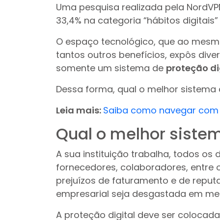
Uma pesquisa realizada pela NordVP
33,4% na categoria “hábitos digitais
O espaço tecnológico, que ao mesmo
tantos outros benefícios, expôs dive
somente um sistema de
proteção di
Dessa forma, qual o melhor sistema d
Leia mais:
Saiba como navegar com 
Qual o melhor sistem
A sua instituição trabalha, todos os 
fornecedores, colaboradores, entre
prejuízos de faturamento e de repu
empresarial seja desgastada em me
A proteção digital deve ser coloca