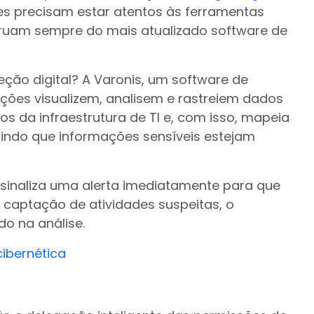
es precisam estar atentos às ferramentas
fruam sempre do mais atualizado software de
eção digital? A Varonis, um software de
ções visualizem, analisem e rastreiem dados
os da infraestrutura de TI e, com isso, mapeia
tindo que informações sensíveis estejam
 sinaliza uma alerta imediatamente para que
captação de atividades suspeitas, o
do na análise.
cibernética