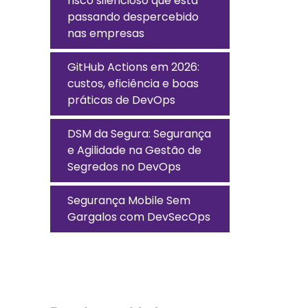
risco silencioso que está
passando despercebido
nas empresas
GitHub Actions em 2026:
custos, eficiência e boas
práticas de DevOps
DSM da Segura: Segurança
e Agilidade na Gestão de
Segredos no DevOps
Segurança Mobile Sem
Gargalos com DevSecOps