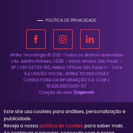
POLÍTICA DE PRIVACIDADE
Afrika Tecnologia © 2021 -Todos os direitos reservados
| Av. Adolfo Pinheiro, 1.029 – Santo Amaro, São Paulo –
SP | CEP 04733-100, Helbor Offices São Paulo II – Torre
Sul | RAZÃO SOCIAL: AFRIKA TECNOLOGIA E
CONSULTORIA DA INFORMAÇÃO S.A. | CNPJ:
19.925.865/0001-97
Criação de sites
Este site usa cookies para análises, personalização e
publicidade.
Reveja a nossa
política de cookies
para saber mais.
Ao continuar a navegar, concorda com a nossa