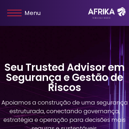
Menu
Seu Trusted Advisor em
Segurança e Gestão de
Riscos
Apoiamos a construção de uma segurança
estruturada, conectando governança,
estratégia e operação para decisões mais
seguras e sustentáveis.