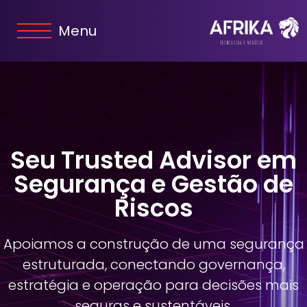
Menu
Seu Trusted Advisor em
Segurança e Gestão de
Riscos
Apoiamos a construção de uma segurança
estruturada, conectando governança,
estratégia e operação para decisões mais
seguras e sustentáveis.