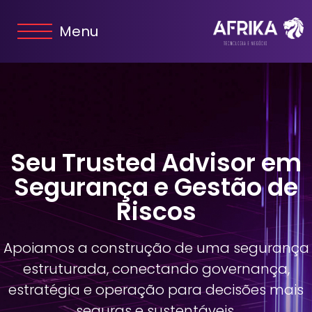
Menu
Seu Trusted Advisor em
Segurança e Gestão de
Riscos
Apoiamos a construção de uma segurança
estruturada, conectando governança,
estratégia e operação para decisões mais
seguras e sustentáveis.