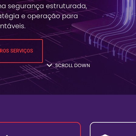
a segurança estruturada,
atégia e operação para
ntáveis.
ROS SERVIÇOS
SCROLL DOWN