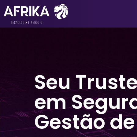
Seu Trust
em Segur
Gestão de