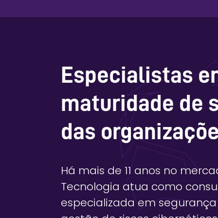
Especialistas e
maturidade de 
das organizaçõe
Há mais de 11 anos no mercad
Tecnologia atua como consul
especializada em segurança