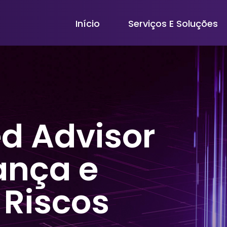
Início
Serviços E Soluções
ed Advisor
ança e
 Riscos