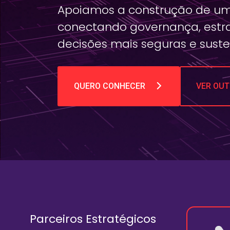
Apoiamos a construção de um
conectando governança, estr
decisões mais seguras e suste
QUERO CONHECER
VER OUT
Parceiros Estratégicos