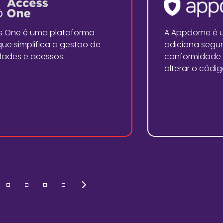
s One é uma plataforma
A Appdome é 
ue simplifica a gestão de
adiciona segur
dades e acessos.
conformidade 
alterar o códi