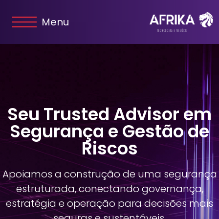
Menu
Seu Trusted Advisor em
Segurança e Gestão de
Riscos
Apoiamos a construção de uma segurança
estruturada, conectando governança,
estratégia e operação para decisões mais
seguras e sustentáveis.