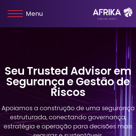
Menu
Seu Trusted Advisor em
Segurança e Gestão de
Riscos
Apoiamos a construção de uma segurança
estruturada, conectando governança,
estratégia e operação para decisões mais
seguras e sustentáveis.