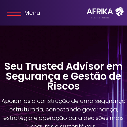
Menu
Seu Trusted Advisor em
Segurança e Gestão de
Riscos
Apoiamos a construção de uma segurança
estruturada, conectando governança,
estratégia e operação para decisões mais
seguras e sustentáveis.