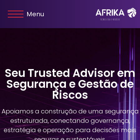
Menu
Seu Trusted Advisor em
Segurança e Gestão de
Riscos
Apoiamos a construção de uma segurança
estruturada, conectando governança,
estratégia e operação para decisões mais
seguras e sustentáveis.