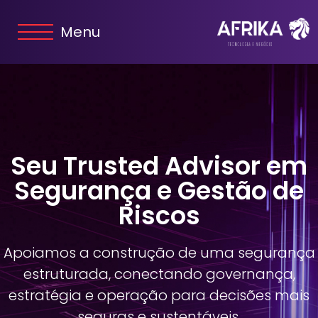
Menu
Seu Trusted Advisor em
Segurança e Gestão de
Riscos
Apoiamos a construção de uma segurança
estruturada, conectando governança,
estratégia e operação para decisões mais
seguras e sustentáveis.