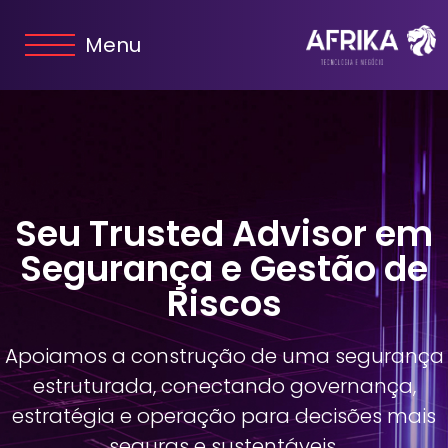
Menu
Seu Trusted Advisor em
Segurança e Gestão de
Riscos
Apoiamos a construção de uma segurança
estruturada, conectando governança,
estratégia e operação para decisões mais
seguras e sustentáveis.