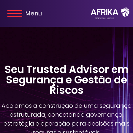
Menu
Seu Trusted Advisor em
Segurança e Gestão de
Riscos
Apoiamos a construção de uma segurança
estruturada, conectando governança,
estratégia e operação para decisões mais
seguras e sustentáveis.