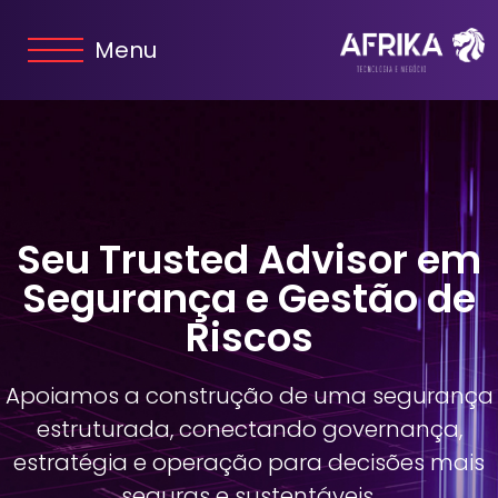
Menu
Seu Trusted Advisor em
Segurança e Gestão de
Riscos
Apoiamos a construção de uma segurança
estruturada, conectando governança,
estratégia e operação para decisões mais
seguras e sustentáveis.